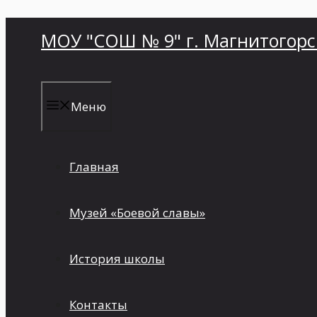
Перейти
МОУ "СОШ № 9" г. Магнитогорс
к
содержимому
Меню
Главная
Музей «Боевой славы»
История школы
Контакты