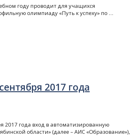
чебном году проводит для учащихся
фильную олимпиаду «Путь к успеху» по …
 сентября 2017 года
ября 2017 года вход в автоматизированную
инской области» (далее – АИС «Образование»),