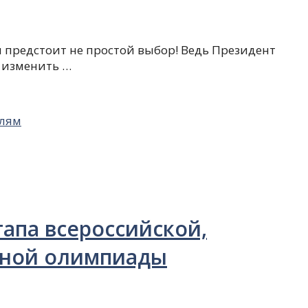
 предстоит не простой выбор! Ведь Президент
 изменить …
лям
апа всероссийской,
ьной олимпиады