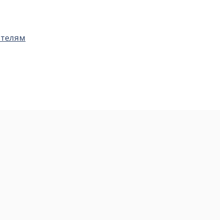
телям