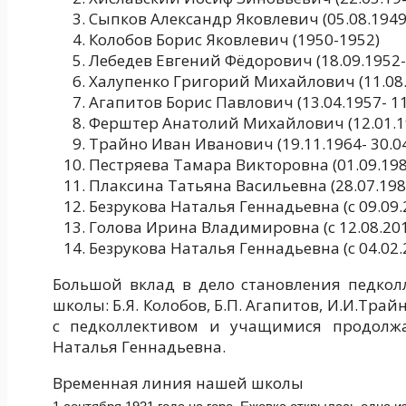
Сыпков Александр Яковлевич (05.08.1949-
Колобов Борис Яковлевич (1950-1952)
Лебедев Евгений Фёдорович (18.09.1952- 
Халупенко Григорий Михайлович (11.08.1
Агапитов Борис Павлович (13.04.1957- 11
Ферштер Анатолий Михайлович (12.01.19
Трайно Иван Иванович (19.11.1964- 30.0
Пестряева Тамара Викторовна (01.09.1985
Плаксина Татьяна Васильевна (28.07.1986
Безрукова Наталья Геннадьевна (с 09.09.2
Голова Ирина Владимировна (с 12.08.201
Безрукова Наталья Геннадьевна (с 04.02.
Большой вклад в дело становления педкол
школы: Б.Я. Колобов, Б.П. Агапитов, И.И.Тра
с педколлективом и учащимися продолж
Наталья Геннадьевна.
Временная линия нашей школы