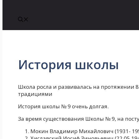
История школы
Школа росла и развивалась на протяжении 8
традициями
История школы № 9 очень долгая.
За время существования Школы № 9, на посту
Мокин Владимир Михайлович (1931- 19
Хиславский Иосиф Зиновьевич (22.05.194