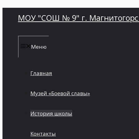
Перейти
МОУ "СОШ № 9" г. Магнитогорс
к
содержимому
Меню
Главная
Музей «Боевой славы»
История школы
Контакты