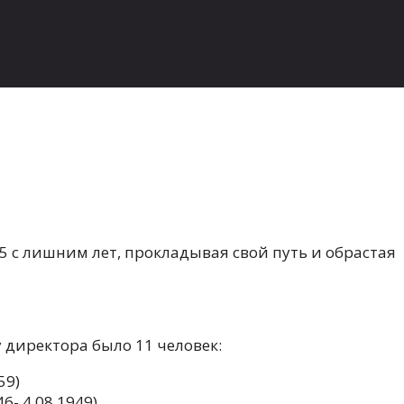
5 с лишним лет, прокладывая свой путь и обрастая
 директора было 11 человек:
59)
6- 4.08.1949)