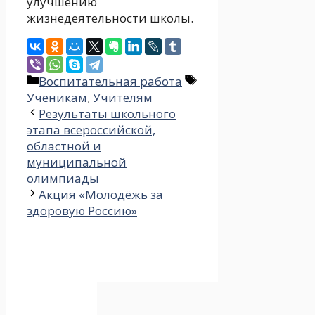
улучшению
жизнедеятельности школы.
Рубрики
Метки
Воспитательная работа
Ученикам
,
Учителям
Результаты школьного
этапа всероссийской,
областной и
муниципальной
олимпиады
Акция «Молодёжь за
здоровую Россию»