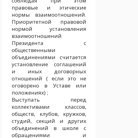
соблюдая при этом
правовые и этические
нормы взаимоотношений.
Приоритетной правовой
нормой установления
взаимоотношений
Президента с
общественными
объединениями считается
установление соглашений
и иных договорных
отношений ( если это не
оговорено в Уставе или
положениях) ;
Выступать перед
коллективами классов,
обществ, клубов, кружков,
студий, секций и других
объединений в школе с
обращениями и