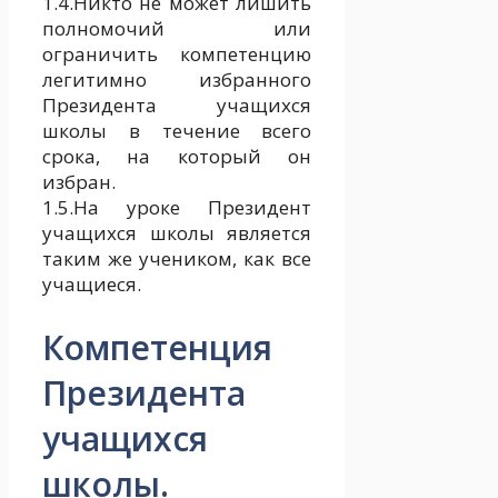
1.4.Никто не может лишить
полномочий или
ограничить компетенцию
легитимно избранного
Президента учащихся
школы в течение всего
срока, на который он
избран.
1.5.На уроке Президент
учащихся школы является
таким же учеником, как все
учащиеся.
Компетенция
Президента
учащихся
школы.