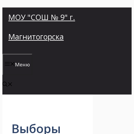
Перейти
МОУ "СОШ № 9" г.
к
содержимому
Магнитогорска
Меню
Выборы