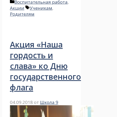
Рубрики
Воспитательная работа
,
Метки
Акции
Ученикам
,
Родителям
Акция «Наша
гордость и
слава» ко Дню
государственного
флага
04.09.2018
от
Школа 9