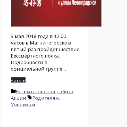
9 мая 2018 года в 12.00
часов в Магнитогорске в
пятый раз пройдет шествие
Бессмертного полка.
Подробности в
официальной группе …
Читать
Рубрики
Воспитательная работа
,
Метки
Акции
Родителям
,
Ученикам