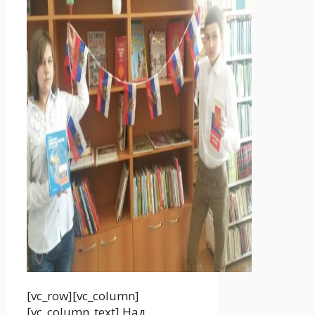
[vc_row][vc_column]
[vc_column_text] Над