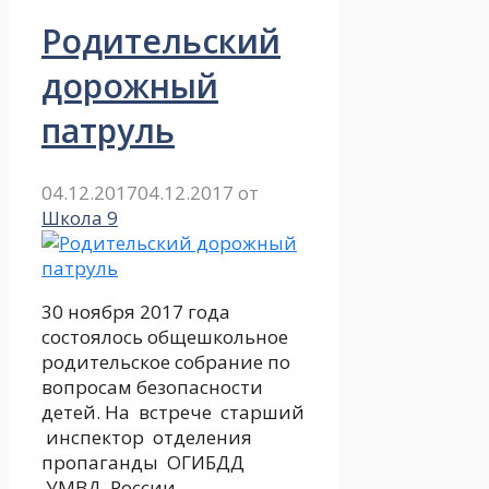
Родительский
дорожный
патруль
04.12.2017
04.12.2017
от
Школа 9
30 ноября 2017 года
состоялось общешкольное
родительское собрание по
вопросам безопасности
детей. На встрече старший
инспектор отделения
пропаганды ОГИБДД
УМВД России …