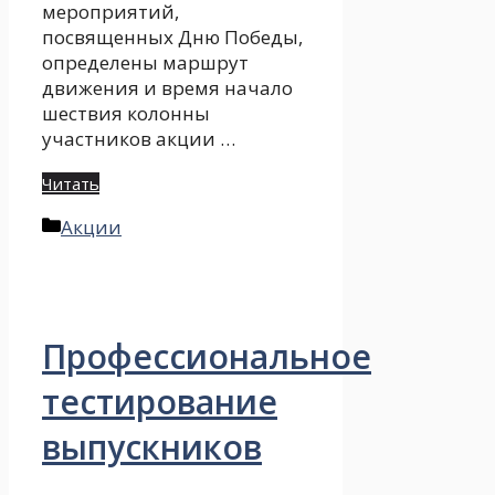
мероприятий,
посвященных Дню Победы,
определены маршрут
движения и время начало
шествия колонны
участников акции …
Читать
Рубрики
Акции
Профессиональное
тестирование
выпускников