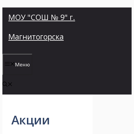
Перейти
МОУ "СОШ № 9" г.
к
содержимому
Магнитогорска
Меню
Акции