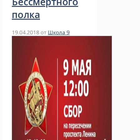
Бессмертного
полка
19.04.2018
от
Школа 9