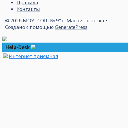
Правила
Контакты
© 2026 МОУ "СОШ № 9" г. Магнитогорска
•
Создано с помощью
GeneratePress
Help-Desk
Интернет приёмная