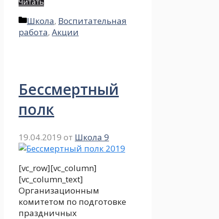
Читать
Рубрики
Школа
,
Воспитательная
работа
,
Акции
Бессмертный
полк
19.04.2019
от
Школа 9
[vc_row][vc_column]
[vc_column_text]
Организационным
комитетом по подготовке
праздничных