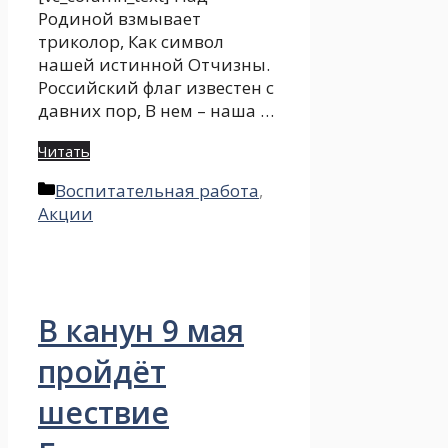
Родиной взмывает
триколор, Как символ
нашей истинной Отчизны.
Российский флаг известен с
давних пор, В нем – наша …
Читать
Рубрики
Воспитательная работа
,
Акции
В канун 9 мая
пройдёт
шествие