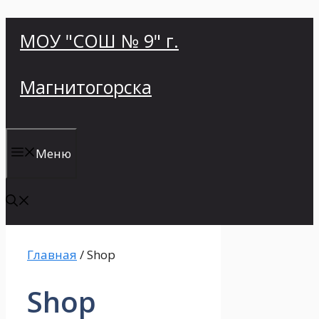
Перейти
МОУ "СОШ № 9" г.
к
содержимому
Магнитогорска
Меню
Главная
/ Shop
Shop