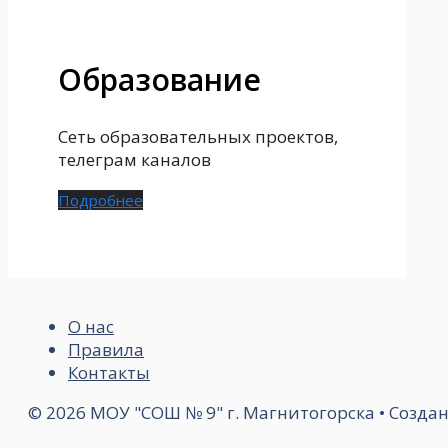
Образование
Сеть образовательных проектов,
телеграм каналов
Подробнее
О нас
Правила
Контакты
© 2026 МОУ "СОШ № 9" г. Магнитогорска
• Созда