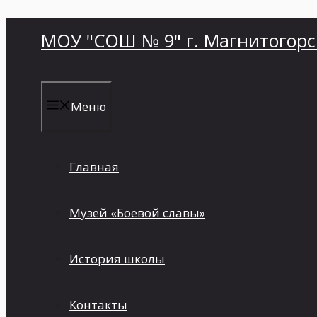
Перейти
МОУ "СОШ № 9" г. Магнитогорс
к
содержимому
Меню
Главная
Музей «Боевой славы»
История школы
Контакты