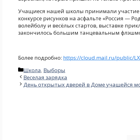
Учащиеся нашей школы принимали участие 
конкурсе рисунков на асфальте «Россия — Род
волейболу и весёлых стартов, выставке прикл
закончилось большим танцевальным флэшм
Более подробно:
https://cloud.mail.ru/public
Рубрики
Школа
,
Выборы
Веселая зарядка
День открытых дверей в Доме учащейся м