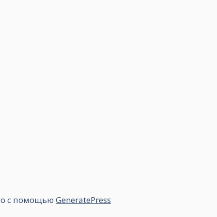
но с помощью
GeneratePress