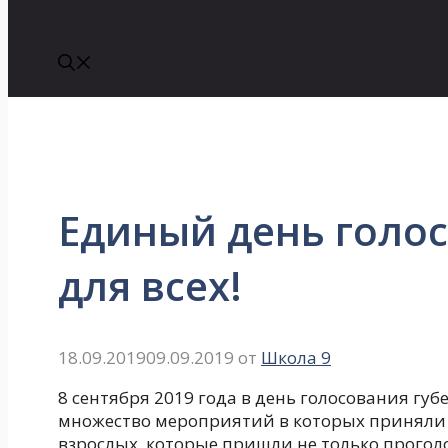
Единый день голо
для всех!
18.09.2019
09.09.2019
от
Школа 9
8 сентября 2019 года в день голосования гу
множество мероприятий в которых приняли
взрослых, которые пришли не только прогол