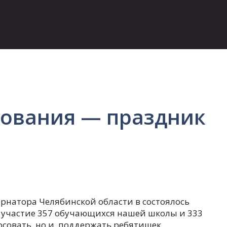
сования — праздник
бернатора Челябинской области в состоялось
 участие 357 обучающихся нашей школы и 333
осовать но и поддержать ребятишек.