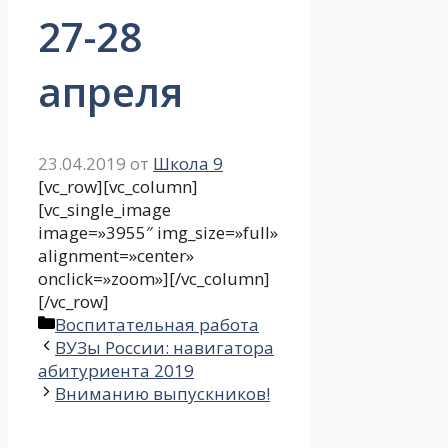
27-28
апреля
23.04.2019
от
Школа 9
[vc_row][vc_column]
[vc_single_image
image=»3955″ img_size=»full»
alignment=»center»
onclick=»zoom»][/vc_column]
[/vc_row]
Рубрики
Воспитательная работа
ВУЗы России: навигатора
абитуриента 2019
Вниманию выпускников!