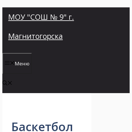
Перейти
МОУ "СОШ № 9" г.
к
содержимому
Магнитогорска
Меню
Баскетбол