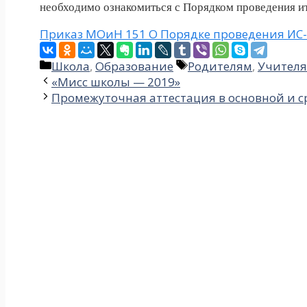
необходимо ознакомиться с Порядком проведения 
Приказ МОиН 151 О Порядке проведения ИС
Рубрики
Метки
Школа
,
Образование
Родителям
,
Учител
«Мисс школы — 2019»
Промежуточная аттестация в основной и 