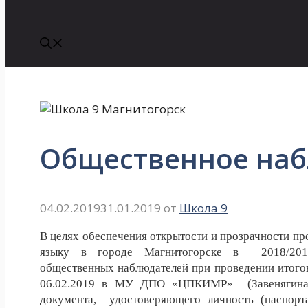
Общественное на
04.02.2019
31.01.2019
от
Школа 9
В целях обеспечения открытости и прозрачности п
языку в городе Магнитогорске в
2018/20
общественных
наблюдателей при проведении итого
06.02.2019 в МУ ДПО «ЦПКИМР»
(Завенягин
документа,
удостоверяющего личность (паспор