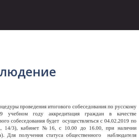
блюдение
роцедуры проведения
итогового собеседования по русскому
19 учебном году аккредитация граждан в качестве
вого собеседования будет
осуществляться с 04.02.2019 по
а, 14/3), кабинет №16, с 10.00 до 16.00, при наличии
та). Для получения статуса общественного
наблюдателя