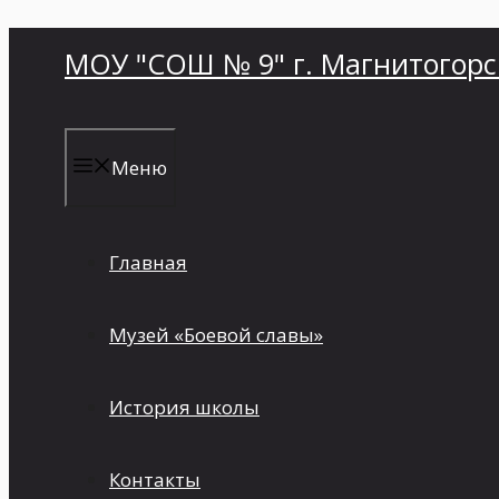
Перейти
МОУ "СОШ № 9" г. Магнитогорс
к
содержимому
Меню
Главная
Музей «Боевой славы»
История школы
Контакты