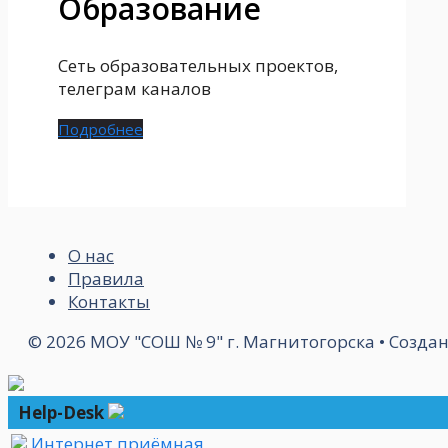
Образование
Сеть образовательных проектов,
телеграм каналов
Подробнее
О нас
Правила
Контакты
© 2026 МОУ "СОШ № 9" г. Магнитогорска
• Созда
Help-Desk
Интернет приёмная