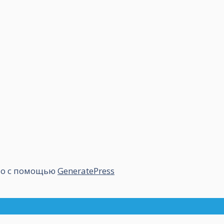
но с помощью
GeneratePress