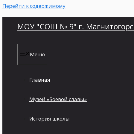
Перейти к содержимому
МОУ "СОШ № 9" г. Магнитогорс
Меню
Главная
Музей «Боевой славы»
История школы