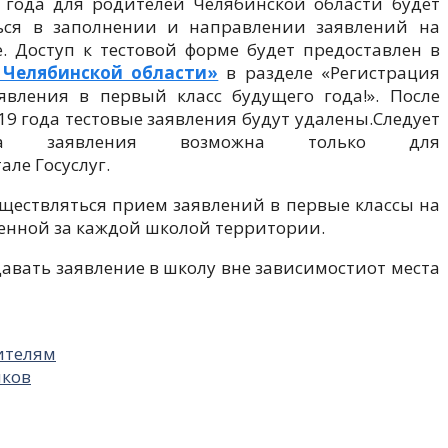
9 года для родителей Челябинской области будет
ься в заполнении и направлении заявлений на
е. Доступ к тестовой форме будет предоставлен в
 Челябинской области»
в разделе «Регистрация
вления в первый класс будущего года!». После
19 года тестовые заявления будут удалены.Следует
ча заявления возможна только для
ле Госуслуг.
существляться прием заявлений в первые классы на
енной за каждой школой территории.
давать заявление в школу вне зависимостиот места
ителям
иков