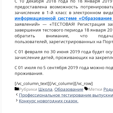
С 10 декабря 2018 года по 18 января 201
предоставлена возможность потренироват
зачисление в 1-й класс в электронном вид
информационной системе «Образование
заявлений» — «ТЕСТОВАЯ! Регистрация зая
завершения тестового периода 18 января 20
обратить внимание, что пода
пользователей, зарегистрированных на Порта
С 01 февраля по 30 июня 2019 года будет о
зачисление детей, проживающих на закрепл
С 01 июля по 5 сентября 2019 года можно по
проживания.
[/vc_column_text][/vc_column][/vc_row]
Рубрики
Школа
,
Образование
Метки
Род
Профессиональное тестирование выпускн
Конкурс новогодних сказок.