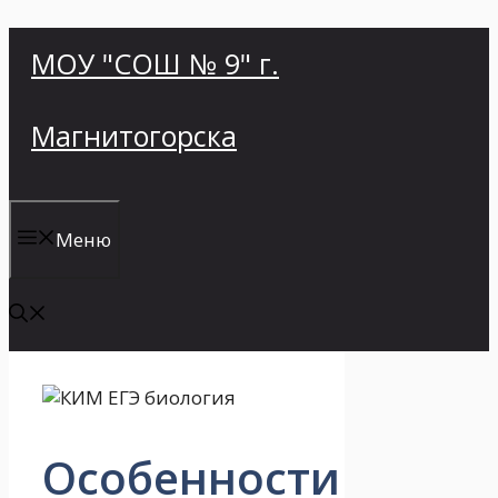
Перейти
МОУ "СОШ № 9" г.
к
содержимому
Магнитогорска
Меню
Особенности