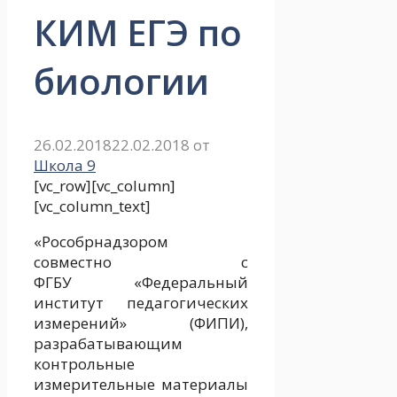
КИМ ЕГЭ по
биологии
26.02.2018
22.02.2018
от
Школа 9
[vc_row][vc_column]
[vc_column_text]
«Рособрнадзором
совместно с
ФГБУ «Федеральный
институт педагогических
измерений» (ФИПИ),
разрабатывающим
контрольные
измерительные материалы