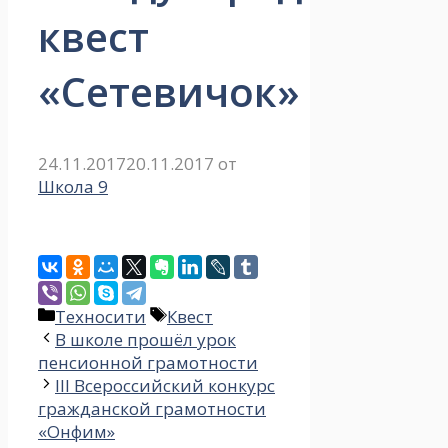
квест
«Сетевичок»
24.11.2017
20.11.2017
от
Школа 9
Рубрики
Метки
Техносити
Квест
В школе прошёл урок
пенсионной грамотности
III Всероссийский конкурс
гражданской грамотности
«Онфим»