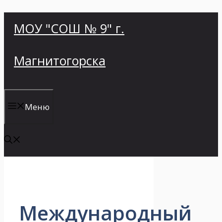
Перейти
МОУ "СОШ № 9" г.
к
содержимому
Магнитогорска
Меню
Международный