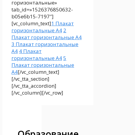
горизонтальные»
tab_id=»1526376850632-
b05e6b15-7197″]
[vc_column_text]
1 Плакат
горизонтальные А4
2
Плакат горизонтальные А4
3 Плакат горизонтальные
А4
4 Плакат
горизонтальные А4
5
Плакат горизонтальные
А4
[/vc_column_text]
[/vc_tta_section]
[/vc_tta_accordion]
[/vc_column][/vc_row]
Образование