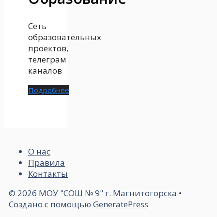
Сеть
образовательных
проектов,
телеграм
каналов
Подробнее
О нас
Правила
Контакты
© 2026 МОУ "СОШ № 9" г. Магнитогорска
•
Создано с помощью
GeneratePress