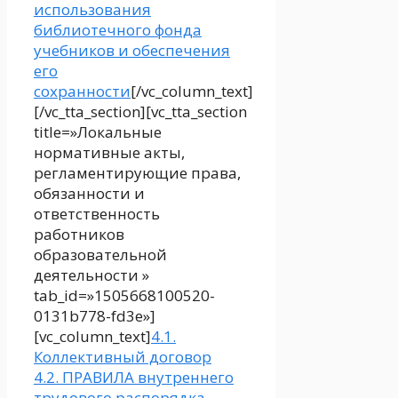
использования
библиотечного фонда
учебников и обеспечения
его
сохранности
[/vc_column_text]
[/vc_tta_section][vc_tta_section
title=»Локальные
нормативные акты,
регламентирующие права,
обязанности и
ответственность
работников
образовательной
деятельности »
tab_id=»1505668100520-
0131b778-fd3e»]
[vc_column_text]
4.1.
Коллективный договор
4.2. ПРАВИЛА внутреннего
трудового распорядка