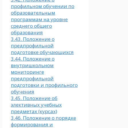
профильном обучении по
образовательным
программам на уровне
среднего общего
образования
3.43. Положение о
предпрофильной
подготовке обучающихся
3.44. Положение о
внутришкольном
мониторинге
предпрофильной
подготовки и профильного
обучения
3.45. Положение об
элективных учебных
предметах (курсах)
3.46. Положение о порядке
формирования и