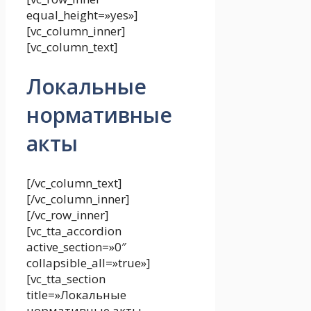
equal_height=»yes»]
[vc_column_inner]
[vc_column_text]
Локальные
нормативные
акты
[/vc_column_text]
[/vc_column_inner]
[/vc_row_inner]
[vc_tta_accordion
active_section=»0″
collapsible_all=»true»]
[vc_tta_section
title=»Локальные
нормативные акты,