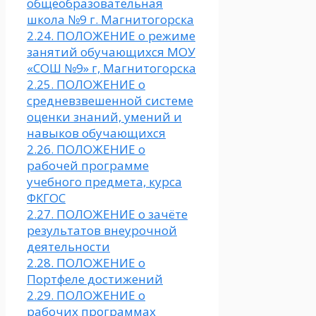
общеобразовательная
школа №9 г. Магнитогорска
2.24. ПОЛОЖЕНИЕ о режиме
занятий обучающихся МОУ
«СОШ №9» г, Магнитогорска
2.25. ПОЛОЖЕНИЕ о
средневзвешенной системе
оценки знаний, умений и
навыков обучающихся
2.26. ПОЛОЖЕНИЕ о
рабочей программе
учебного предмета, курса
ФКГОС
2.27. ПОЛОЖЕНИЕ о зачёте
результатов внеурочной
деятельности
2.28. ПОЛОЖЕНИЕ о
Портфеле достижений
2.29. ПОЛОЖЕНИЕ о
рабочих программах