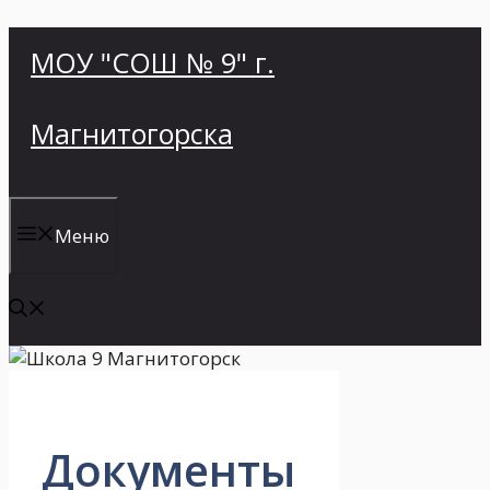
Перейти
МОУ "СОШ № 9" г.
к
содержимому
Магнитогорска
Меню
Документы