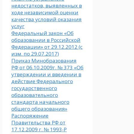
недостатков, выявленных в
ходе независимой оценки
качества условий оказания
услуг
Федеральный закон «Об
образовании в Российской
Федерации» от 29.12.2012 (с
изм. по 29.07.2017)
Приказ Минобразования
РФ от 06.10.2009г. № 373 «Об
утверждении и введении в
действие Федерального
государственного
образовательного
стандарта начального
общего образования»
Распоряжение
Правительства РФ от
17.12.2009 г. № 1993-Р