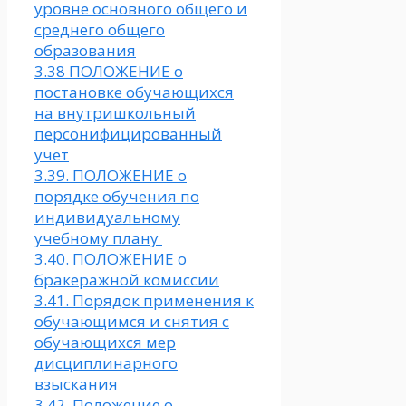
уровне основного общего и
среднего общего
образования
3.38 ПОЛОЖЕНИЕ о
постановке обучающихся
на внутришкольный
персонифицированный
учет
3.39. ПОЛОЖЕНИЕ о
порядке обучения по
индивидуальному
учебному плану
3.40. ПОЛОЖЕНИЕ о
бракеражной комиссии
3.41. Порядок применения к
обучающимся и снятия с
обучающихся мер
дисциплинарного
взыскания
3.42. Положение о