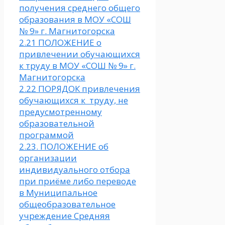
получения среднего общего
образования в МОУ «СОШ
№ 9» г. Магнитогорска
2.21 ПОЛОЖЕНИЕ о
привлечении обучающихся
к труду в МОУ «СОШ № 9» г.
Магнитогорска
2.22 ПОРЯДОК привлечения
обучающихся к труду, не
предусмотренному
образовательной
программой
2.23. ПОЛОЖЕНИЕ об
организации
индивидуального отбора
при приёме либо переводе
в Муниципальное
общеобразовательное
учреждение Средняя