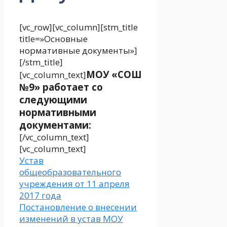
[vc_row][vc_column][stm_title
title=»Основные
нормативные документы»]
[/stm_title]
МОУ «СОШ
[vc_column_text]
№9» работает со
следующими
нормативными
документами:
[/vc_column_text]
[vc_column_text]
Устав
общеобразовательного
учреждения от 11 апреля
2017 года
Постановление о внесении
изменений в устав МОУ