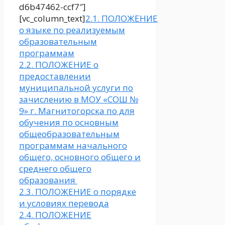
d6b47462-ccf7″]
[vc_column_text]
2.1. ПОЛОЖЕНИЕ
о языке по реализуемым
образовательным
программам
2.2. ПОЛОЖЕНИЕ о
предоставлении
муниципальной услуги по
зачислению в МОУ «СОШ №
9» г. Магнитогорска по для
обучения по основным
общеобразовательным
программам начального
общего, основного общего и
среднего общего
образования
2.3. ПОЛОЖЕНИЕ о порядке
и условиях перевода
2.4. ПОЛОЖЕНИЕ